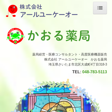
ホーム
株式会社アールユーケーオー
身体に優しい食品館
高度医療機器販売
薬局経営・医療コンサルタント・高度医療機器販売
医療経営コンサルタント
株式会社 アールユーケーオー かおる薬局
埼玉県さいたま市北区大成町4丁目318-3
当薬局について
TEL:
048-783-5113
会社案内
採用情報
正社員薬剤師
パート薬剤師