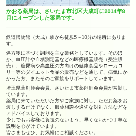
かおる薬局は、さいたま市北区大成町に2014年8
月にオープンした薬局です。
鉄道博物館（大成）駅から徒歩5～10分の場所にありま
す。
処方箋に基づく調剤を主な業務としています。そのほ
か、血圧計や血糖測定器などの医療機器販売（受注販
売）、糖尿病や高血圧の方向けの健康食品やローカロ
リー等のダイエット食品の販売などを通じて、病気にか
かった方、またそのご家族をサポートしています。
埼玉県薬剤師会会員、さいたま市薬剤師会会員が常勤し
ています。
薬局に来ていただいた方やご家族に対し、ただお薬をお
渡しするだけでなく、服薬相談や適切な対処方法などを
アドバイスしております。
少しでもお客様に負担のないよう、早くなおかつ丁寧な
説明を心がけています。
皆さまもぜひ、お気軽にご相談ください。